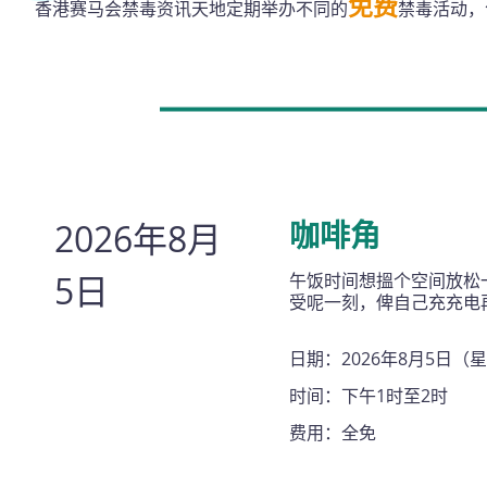
免费
香港赛马会禁毒资讯天地定期举办不同的
禁毒活动，包
2026年8月
咖啡角
5日
午饭时间想搵个空间放松
受呢一刻，俾自己充充电
日期：2026年8月5日（
时间：下午1时至2时
费用：全免