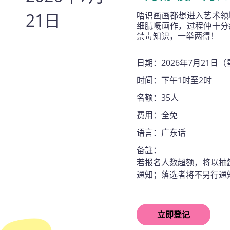
21日
唔识画画都想进入艺术领
细腻嘅画作，过程仲十分
禁毒知识，一举两得！
日期：2026年7月21日
时间：下午1时至2时
名额：35人
费用：全免
语言：广东话
备註：
若报名人数超额，将以抽
通知；落选者将不另行通
立即登记