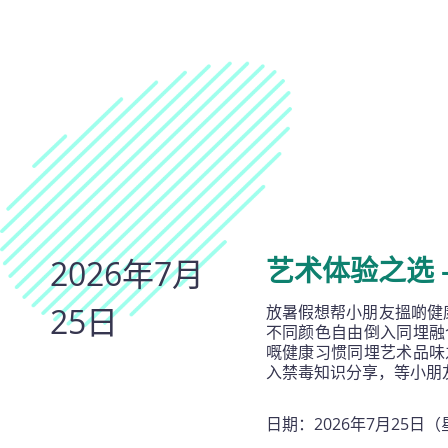
2026年7月
艺术体验之选 
25日
放暑假想帮小朋友搵啲健
不同颜色自由倒入同埋融
嘅健康习惯同埋艺术品味
入禁毒知识分享，等小朋
日期：2026年7月25日