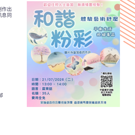
创作出
讯息同
邮