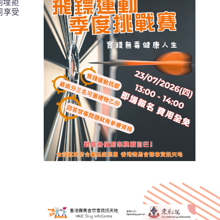
同埋拒
同享受