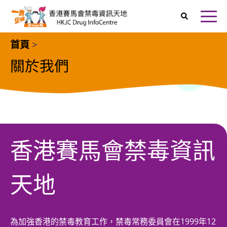
跳至主內容
Home
打開
首頁
>
關於我們
香港賽馬會禁毒資訊
天地
為加強香港的禁毒教育工作，禁毒常務委員會在1999年12