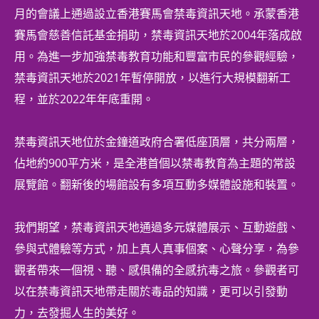
月的會議上通過設立香港賽馬會禁毒資訊天地。承蒙香港
賽馬會慈善信託基金捐助，禁毒資訊天地於2004年落成啟
用。為進一步加強禁毒教育功能和豐富市民的參觀經驗，
禁毒資訊天地於2021年暫停開放，以進行大規模翻新工
程，並於2022年年底重開。
禁毒資訊天地位於金鐘道政府合署低座頂層，共分兩層，
佔地約900平方米，是全港首個以禁毒教育為主題的常設
展覽館。翻新後的場館設有多項互動多媒體設施和裝置。
我們期望，禁毒資訊天地通過多元媒體展示、互動遊戲、
參與式體驗等方式，加上真人真事個案、心聲分享，為參
觀者帶來一個視、聽、感俱備的全感抗毒之旅。參觀者可
以在禁毒資訊天地帶走關於毒品的知識，更可以引發動
力，去發掘人生的美好。