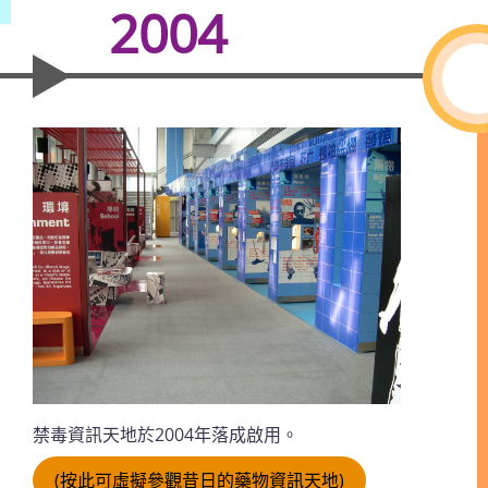
2004
禁毒資訊天地於2004年落成啟用。
(按此可虛擬參觀昔日的藥物資訊天地)