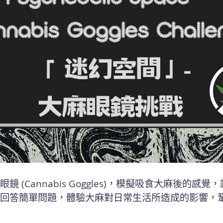
(Cannabis Goggles)，模擬吸食大麻後的
回答簡單問題，體驗大麻對日常生活所造成的影響，