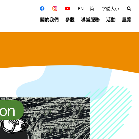
EN
简
字體大小
關於我們
參觀
導賞服務
活動
展覽