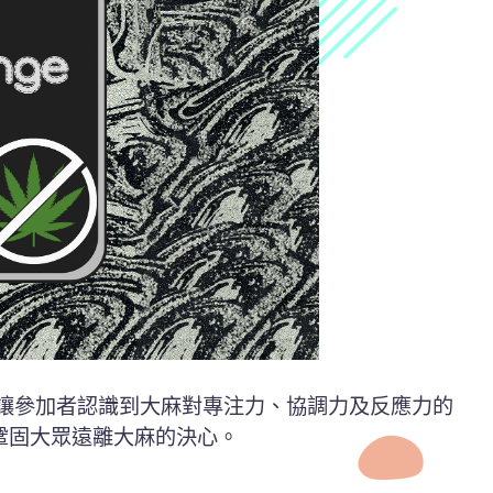
感覺，讓參加者認識到大麻對專注力、協調力及反應力的
鞏固大眾遠離大麻的決心。