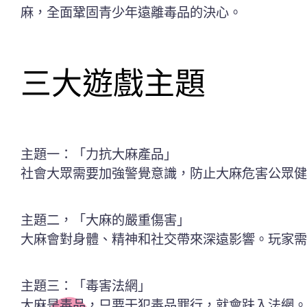
麻，全面鞏固青少年遠離毒品的決心。
三大遊戲主題
主題一：「力抗大麻產品」
社會大眾需要加強警覺意識，防止大麻危害公眾健
主題二，「大麻的嚴重傷害」
大麻會對身體、精神和社交帶來深遠影響。玩家需
主題三：「毒害法網」
大麻是毒品，只要干犯毒品罪行，就會趺入法網。