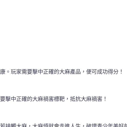
康。玩家需要擊中正確的大麻產品，便可成功得分！
要擊中正確的大麻禍害標靶，抵抗大麻禍害！
若接觸大麻，大麻煩就會走進人生，破壞青少年美好