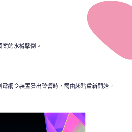
圖案的水樽擊倒。
到電網令裝置發出聲響時，需由起點重新開始。